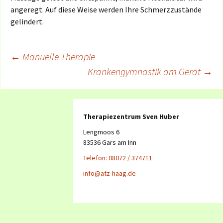
angeregt. Auf diese Weise werden Ihre Schmerzzustände
gelindert.
Beitragsnavigation
←
Manuelle Therapie
Krankengymnastik am Gerät
→
Therapiezentrum Sven Huber
Lengmoos 6
83536
Gars am Inn
Telefon: 08072 / 374711
info@atz-haag.de